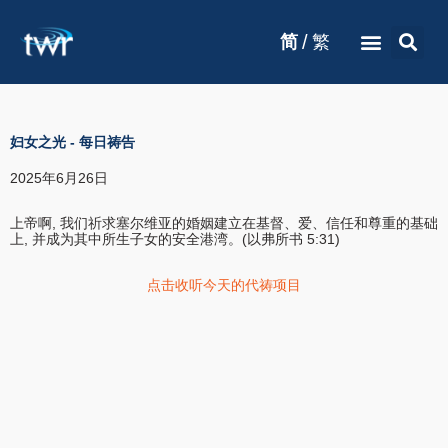
/
简
繁
妇女之光
-
每日祷告
2025年6月26日
上帝啊, 我们祈求塞尔维亚的婚姻建立在基督、爱、信任和尊重的基础
上, 并成为其中所生子女的安全港湾。(以弗所书 5:31)
点击收听今天的代祷项目