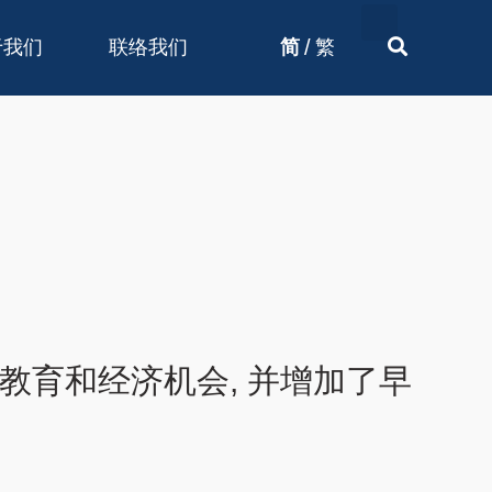
/
于我们
联络我们
简
繁
的教育和经济机会, 并增加了早