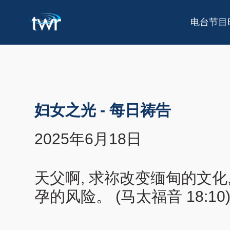
电台节目
妇女之光
-
每日祷告
2025年6月18日
天父啊, 求祢改变缅甸的文化
孕的风险。 (马太福音 18:10