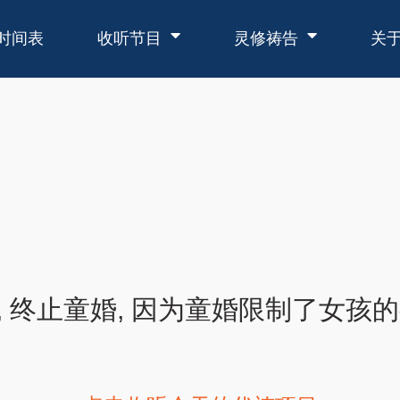
时间表
收听节目
灵修祷告
关
, 终止童婚, 因为童婚限制了女孩
)