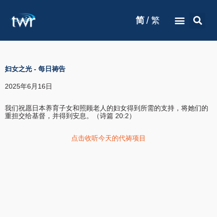
/
简
繁
妇女之光
-
每日祷告
2025年6月16日
我们祝愿日本养育子女和照顾老人的妇女得到所需的支持，将她们的
重担交给基督，并得到安息。（诗篇 20:2）
点击收听今天的代祷项目