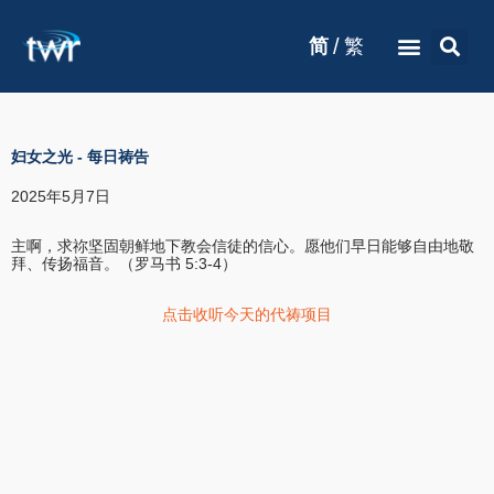
/
简
繁
妇女之光
-
每日祷告
2025年5月7日
主啊，求祢坚固朝鲜地下教会信徒的信心。愿他们早日能够自由地敬
拜、传扬福音。（罗马书 5:3-4）
点击收听今天的代祷项目