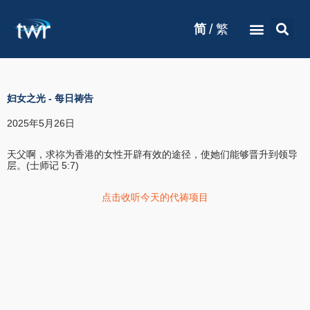
/
简
繁
妇女之光
-
每日祷告
2025年5月26日
天父啊，求祢为香港的女性开辟有效的途径，使她们能够晋升到领导
层。(士师记 5:7)
点击收听今天的代祷项目