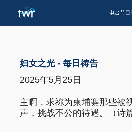
电台节目
妇女之光
-
每日祷告
2025年5月25日
主啊，求祢为柬埔寨那些被视
声，挑战不公的待遇。（诗篇 