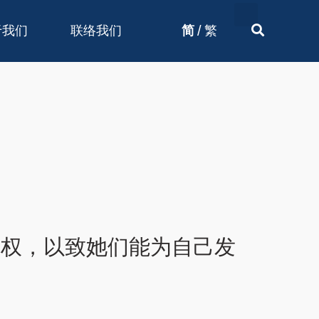
/
于我们
联络我们
简
繁
人权，以致她们能为自己发