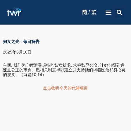
/
简
繁
妇女之光
-
每日祷告
2025年5月16日
主啊, 我们为印度遭受虐待的妇女祈求, 求祢彰显公义, 让她们得到迅
速且公正的审判。愿相关制度得以建立并支持她们得着医治和身心灵
的恢复。（诗篇10:14）
点击收听今天的代祷项目