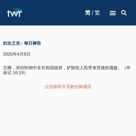
/
简
繁
妇女之光
-
每日祷告
2025年4月8日
主啊，求祢怜悯中非共和国政府，铲除给人民带来苦难的腐败。（申
命记 16:19）
点击收听今天的代祷项目