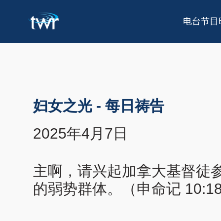
电台节目
妇女之光
-
每日祷告
2025年4月7日
主啊，请兴起加拿大基督徒
的弱势群体。（申命记 10:18