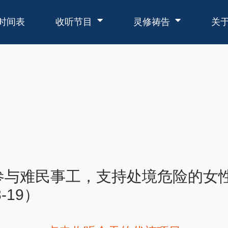
时间表
收听节目
灵修祷告
关
参与难民事工，支持处境危险的女
-19）