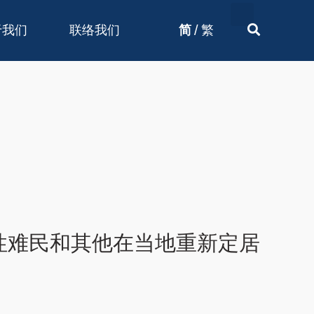
/
于我们
联络我们
简
繁
性难民和其他在当地重新定居