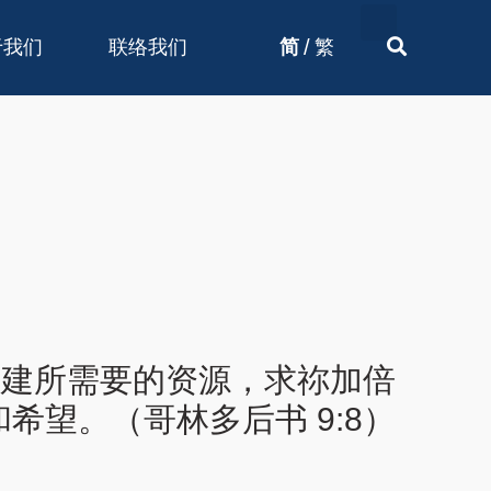
/
于我们
联络我们
简
繁
重建所需要的资源，求祢加倍
望。（哥林多后书 9:8）