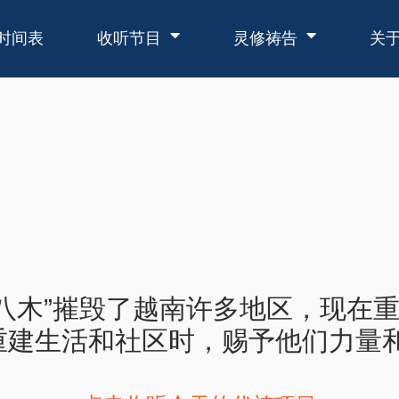
时间表
收听节目
灵修祷告
关
八木”摧毁了越南许多地区，现在
建生活和社区时，赐予他们力量和希