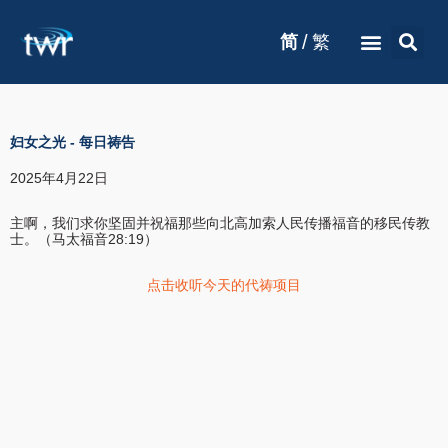
/
简
繁
妇女之光
-
每日祷告
2025年4月22日
主啊，我们求你坚固并祝福那些向北高加索人民传播福音的移民传教
士。（马太福音28:19）
点击收听今天的代祷项目