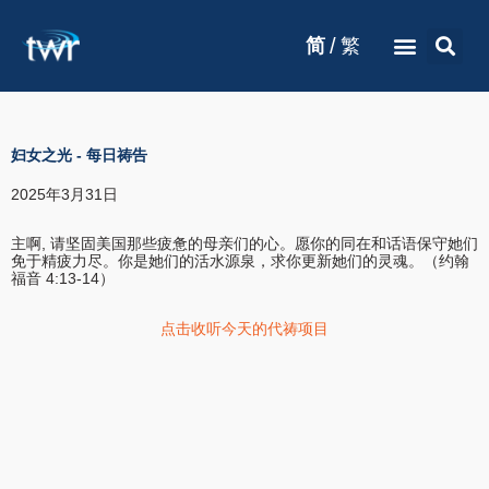
/
简
繁
妇女之光
-
每日祷告
2025年3月31日
主啊, 请坚固美国那些疲惫的母亲们的心。愿你的同在和话语保守她们
免于精疲力尽。你是她们的活水源泉，求你更新她们的灵魂。（约翰
福音 4:13-14）
点击收听今天的代祷项目