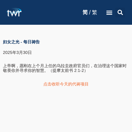
/
简
繁
妇女之光
-
每日祷告
2025年3月30日
上帝啊，愿刚在上个月上任的乌拉圭政府官员们，在治理这个国家时
敬畏你并寻求你的智慧。（提摩太前书 2:1-2）
点击收听今天的代祷项目