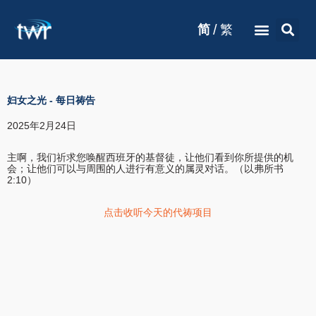
/
简
繁
妇女之光
-
每日祷告
2025年2月24日
主啊，我们祈求您唤醒西班牙的基督徒，让他们看到你所提供的机
会；让他们可以与周围的人进行有意义的属灵对话。（以弗所书
2:10）
点击收听今天的代祷项目