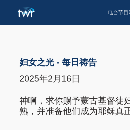
电台节目
妇女之光
-
每日祷告
2025年2月16日
神啊，求你赐予蒙古基督徒
熟，并准备他们成为耶稣真正的