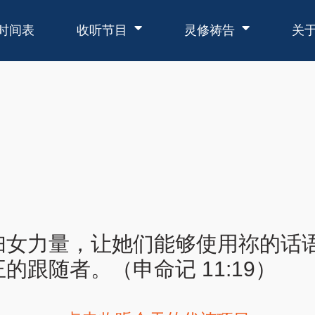
时间表
收听节目
灵修祷告
关
妇女力量，让她们能够使用祢的话
跟随者。（申命记 11:19）