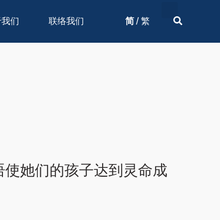
/
于我们
联络我们
简
繁
语使她们的孩子达到灵命成