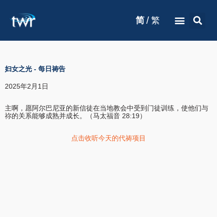
/
简
繁
妇女之光
-
每日祷告
2025年2月1日
主啊，愿阿尔巴尼亚的新信徒在当地教会中受到门徒训练，使他们与
祢的关系能够成熟并成长。（马太福音 28:19）
点击收听今天的代祷项目