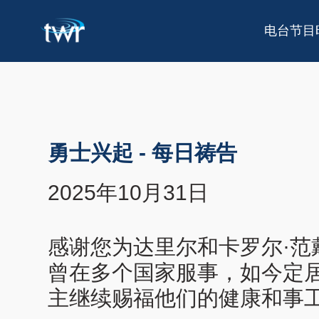
电台节目
勇士兴起
-
每日祷告
2025年10月31日
感谢您为达里尔和卡罗尔·范
曾在多个国家服事，如今定
主继续赐福他们的健康和事