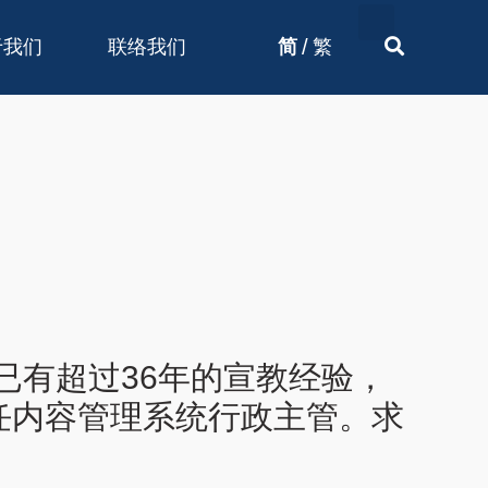
/
于我们
联络我们
简
繁
已有超过36年的宣教经验，
任内容管理系统行政主管。求
。