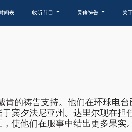
时间表
收听节目
灵修祷告
关
戴肯的祷告支持。他们在环球电台
居于宾夕法尼亚州。达里尔现在担
工，使他们在服事中结出更多果实