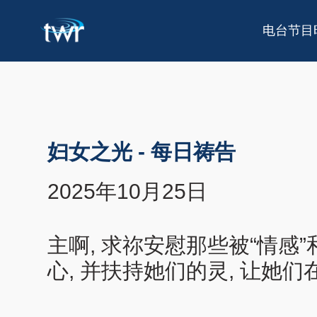
电台节目
妇女之光
-
每日祷告
2025年10月25日
主啊, 求祢安慰那些被“情感
心, 并扶持她们的灵, 让她们在