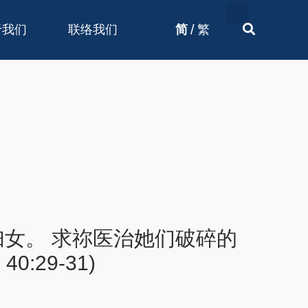
/
于我们
联络我们
简
繁
妇女。 求祢医治她们破碎的
:29-31)