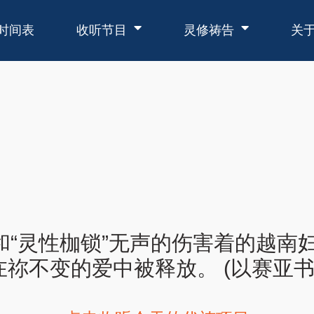
时间表
收听节目
灵修祷告
关
”和“灵性枷锁”无声的伤害着的越南
祢不变的爱中被释放。 (以赛亚书 40