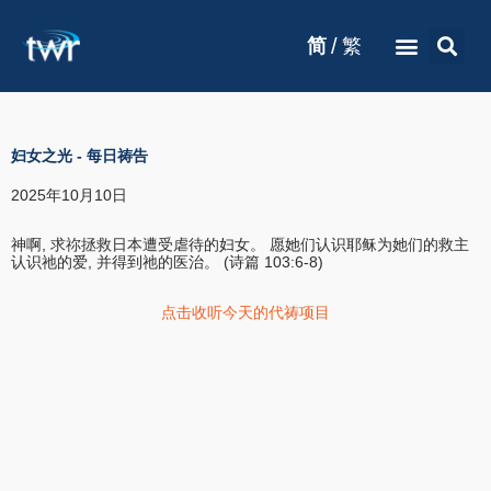
/
简
繁
妇女之光
-
每日祷告
2025年10月10日
神啊, 求祢拯救日本遭受虐待的妇女。 愿她们认识耶稣为她们的救主
认识祂的爱, 并得到祂的医治。 (诗篇 103:6-8)
点击收听今天的代祷项目