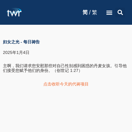
/
简
繁
妇女之光
-
每日祷告
2025年1月4日
主啊，我们请求您安慰那些对自己性别感到困惑的丹麦女孩。引导他
们接受您赋予他们的身份。（创世记 1:27）
点击收听今天的代祷项目