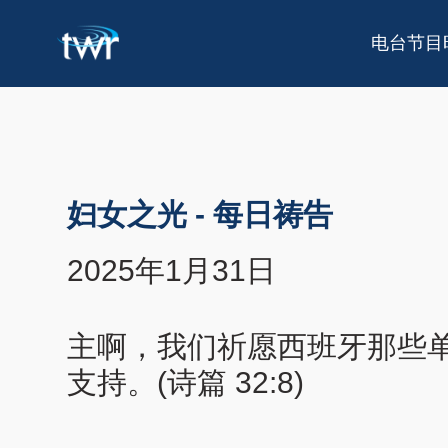
电台节目
妇女之光
-
每日祷告
2025年1月31日
主啊，我们祈愿西班牙那些
支持。(诗篇 32:8)