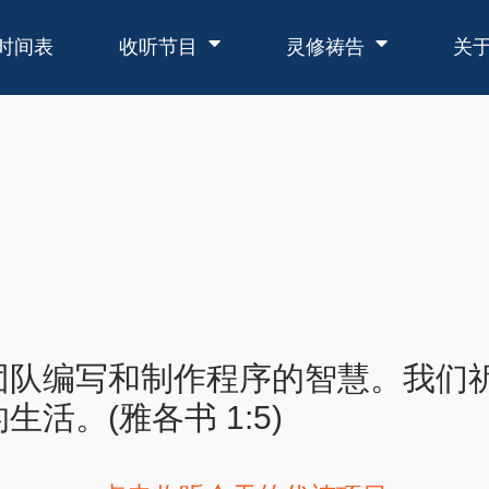
时间表
收听节目
灵修祷告
关
团队编写和制作程序的智慧。我们
活。(雅各书 1:5)