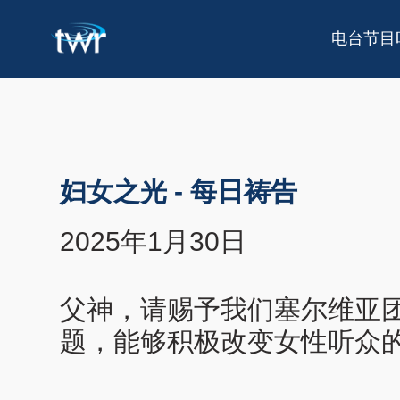
电台节目
妇女之光
-
每日祷告
2025年1月30日
父神，请赐予我们塞尔维亚
题，能够积极改变女性听众的生