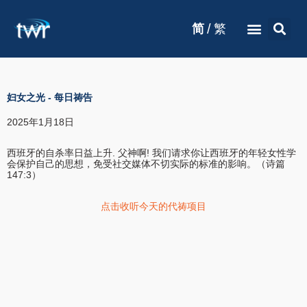
/
简
繁
妇女之光
-
每日祷告
2025年1月18日
西班牙的自杀率日益上升. 父神啊! 我们请求你让西班牙的年轻女性学
会保护自己的思想，免受社交媒体不切实际的标准的影响。（诗篇
147:3）
点击收听今天的代祷项目