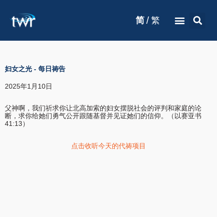
/
简
繁
妇女之光
-
每日祷告
2025年1月10日
父神啊，我们祈求你让北高加索的妇女摆脱社会的评判和家庭的论
断，求你给她们勇气公开跟随基督并见证她们的信仰。（以赛亚书
41:13）
点击收听今天的代祷项目