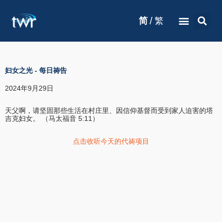
/
简
繁
妇女之光
-
每日祷告
2024年9月29日
天父啊，请坚固那些生活在村庄里、因信仰基督而受到家人迫害的塔
吉克妇女。 （马太福音 5:11）
点击收听今天的代祷项目