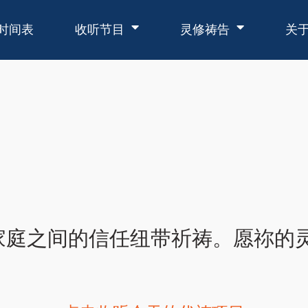
时间表
收听节目
灵修祷告
关
家庭之间的信任纽带祈祷。愿祢的