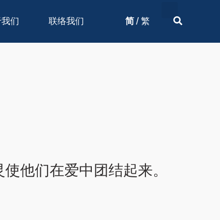
/
于我们
联络我们
简
繁
灵使他们在爱中团结起来。