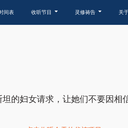
时间表
收听节目
灵修祷告
关
斯坦的妇女请求，让她们不要因相