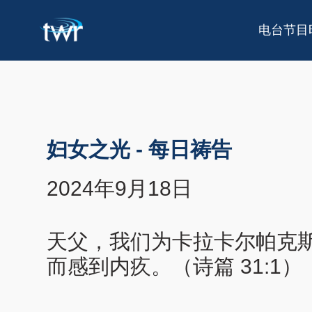
电台节目
妇女之光
-
每日祷告
2024年9月18日
天父，我们为卡拉卡尔帕克
而感到内疚。（诗篇 31:1）