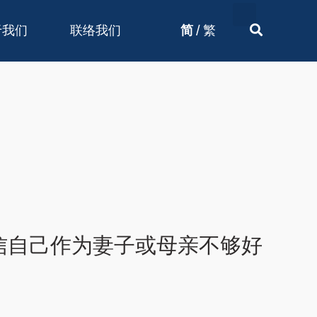
/
于我们
联络我们
简
繁
信自己作为妻子或母亲不够好