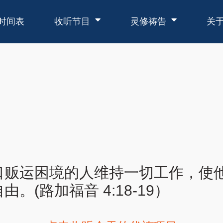
时间表
收听节目
灵修祷告
关
口贩运困境的人维持一切工作，使他
(路加福音 4:18-19）