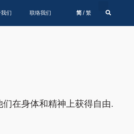
/
于我们
联络我们
简
繁
们在身体和精神上获得自由.