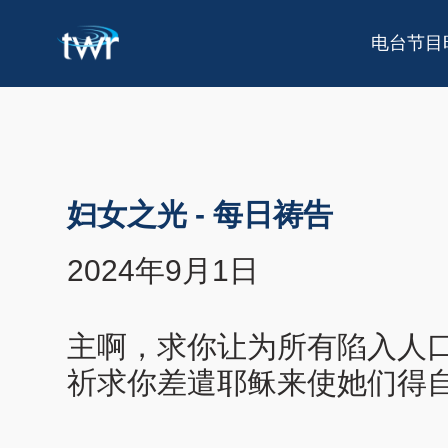
电台节目
妇女之光
-
每日祷告
2024年9月1日
主啊，求你让为所有陷入人
祈求你差遣耶稣来使她们得自由。