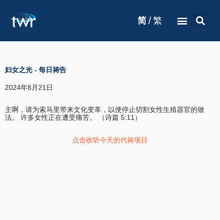
/
简
繁
妇女之光
-
每日祷告
2024年8月21日
主啊，请为索马里带来文化变革，以便停止切割女性生殖器官的做
法。 许多女性正在遭受痛苦。 （诗篇 5:11）
点击收听今天的代祷项目