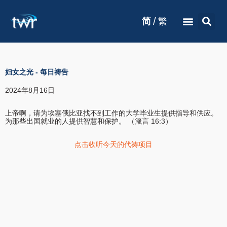
/
简
繁
妇女之光
-
每日祷告
2024年8月16日
上帝啊，请为埃塞俄比亚找不到工作的大学毕业生提供指导和供应。
为那些出国就业的人提供智慧和保护。 （箴言 16:3）
点击收听今天的代祷项目