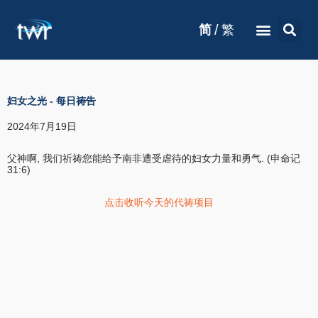
/
简
繁
妇女之光
-
每日祷告
2024年7月19日
父神啊, 我们祈祷您能给予南非遭受虐待的妇女力量和勇气. (申命记
31:6)
点击收听今天的代祷项目