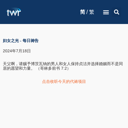
/
简
繁
妇女之光
-
每日祷告
2024年7月18日
天父啊，请赐予博茨瓦纳的男人和女人保持贞洁并选择婚姻而不是同
居的愿望和力量。 （哥林多前书 7:2）
点击收听今天的代祷项目