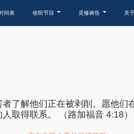
时间表
收听节目
灵修祷告
关
害者了解他们正在被剥削。愿他们
取得联系。 （路加福音 4:18）