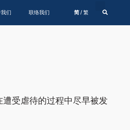
/
于我们
联络我们
简
繁
在遭受虐待的过程中尽早被发