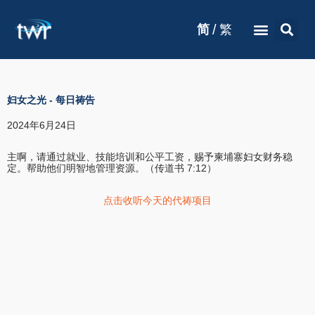
/
简
繁
妇女之光
-
每日祷告
2024年6月24日
主啊，请通过就业、技能培训和公平工资，赐予柬埔寨妇女财务稳
定。帮助他们明智地管理资源。（传道书 7:12）
点击收听今天的代祷项目