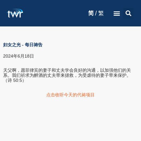
/
简
繁
妇女之光
-
每日祷告
2024年6月18日
天父啊，愿菲律宾的妻子和丈夫学会良好的沟通，以加强他们的关
系。我们祈求为醉酒的丈夫带来拯救，为受虐待的妻子带来保护。
（诗 50:5）
点击收听今天的代祷项目