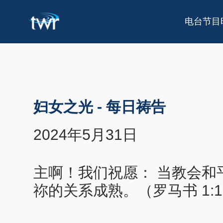
电台节目
妇女之光
-
每日祷告
2024年5月31日
主啊！我们祝愿： 当教会和
祢的关系成熟。（罗马书 1:1