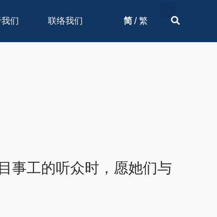
/
于我们
联络我们
简
繁
项目事工的听众时，愿她们与