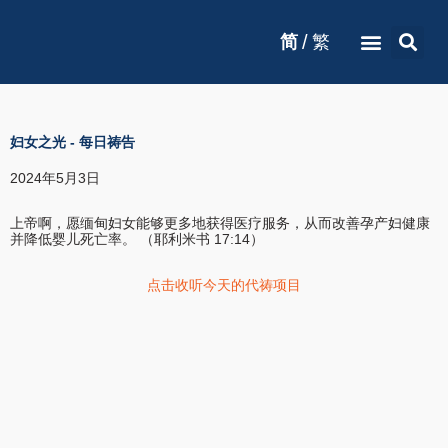
/
简
繁
妇女之光
-
每日祷告
2024年5月3日
上帝啊，愿缅甸妇女能够更多地获得医疗服务，从而改善孕产妇健康
并降低婴儿死亡率。 （耶利米书 17:14）
点击收听今天的代祷项目