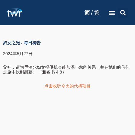
/
简
繁
妇女之光
-
每日祷告
2024年5月27日
父神，请为尼泊尔妇女提供机会能加深与您的关系，并在她们的信仰
之旅中找到慰藉。 （雅各书 4:8）
点击收听今天的代祷项目