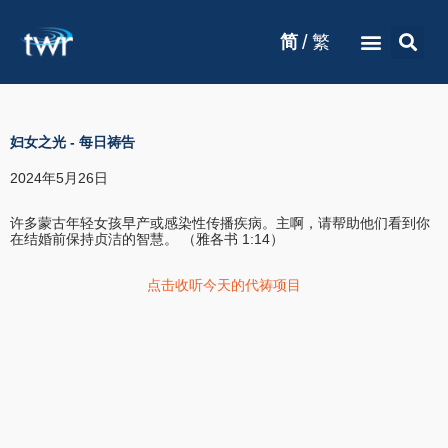
/
简
繁
妇女之光
-
每日祷告
2024年5月26日
许多蒙古年轻女孩早产或感染性传播疾病。主啊，请帮助他们看到你
在结婚前保持贞洁的智慧。 （雅各书 1:14）
点击收听今天的代祷项目