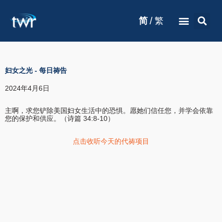
/
简
繁
妇女之光
-
每日祷告
2024年4月6日
主啊，求您铲除美国妇女生活中的恐惧。愿她们信任您，并学会依靠
您的保护和供应。（诗篇 34:8-10）
点击收听今天的代祷项目