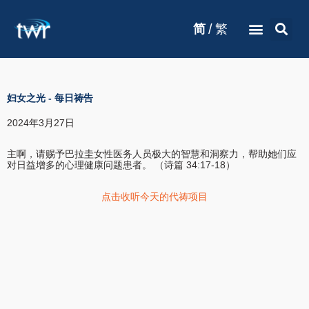
/
简
繁
妇女之光
-
每日祷告
2024年3月27日
主啊，请赐予巴拉圭女性医务人员极大的智慧和洞察力，帮助她们应
对日益增多的心理健康问题患者。 （诗篇 34:17-18）
点击收听今天的代祷项目