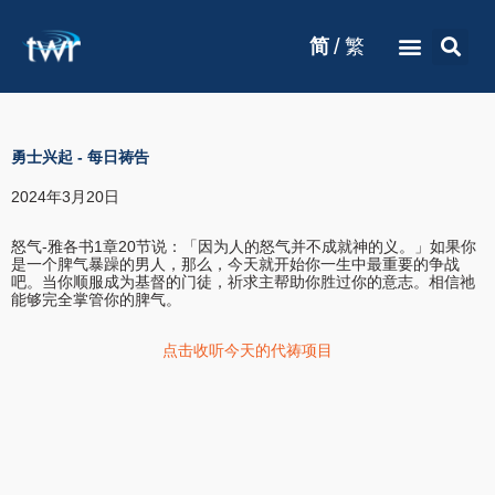
/
简
繁
勇士兴起
-
每日祷告
2024年3月20日
怒气-雅各书1章20节说：「因为人的怒气并不成就神的义。」如果你
是一个脾气暴躁的男人，那么，今天就开始你一生中最重要的争战
吧。当你顺服成为基督的门徒，祈求主帮助你胜过你的意志。相信祂
能够完全掌管你的脾气。
点击收听今天的代祷项目