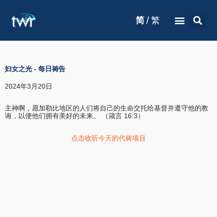
/
简
繁
妇女之光
-
每日祷告
2024年3月20日
主神啊，愿加勒比地区的人们将自己的生命交托给基督并遵守他的教
诲，以便他们拥有美好的未来。 （箴言 16:3）
点击收听今天的代祷项目