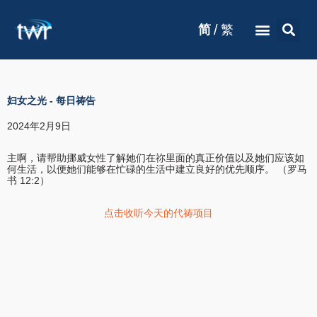
/
简
繁
妇女之光
-
每日祷告
2024年2月9日
主啊，请帮助挪威女性了解她们在祢里面的真正价值以及她们应该如
何生活，以便她们能够在忙碌的生活中建立良好的优先顺序。 （罗马
书 12:2）
点击收听今天的代祷项目