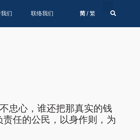
/
于我们
联络我们
简
繁
上不忠心，谁还把那真实的钱
负责任的公民，以身作则，为