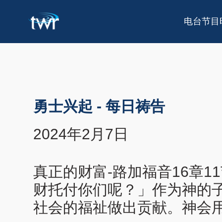
电台节目
勇士兴起
-
每日祷告
2024年2月7日
真正的财富-路加福音16章
财托付你们呢？」作为神的
社会的福祉做出贡献。神会