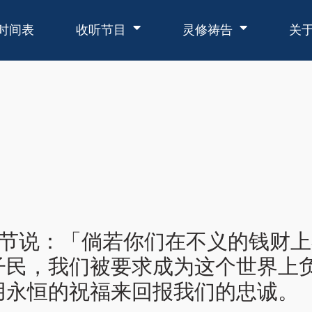
时间表
收听节目
灵修祷告
关
11节说：「倘若你们在不义的钱财
子民，我们被要求成为这个世界上
用永恒的祝福来回报我们的忠诚。