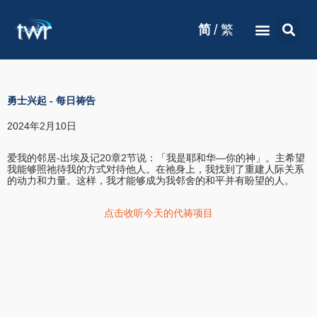
/
简
繁
勇士兴起
-
每日祷告
2024年2月10日
爱我的邻居-出埃及记20章2节说：「我是耶和华—你的神」。主希望
我能够照祂待我的方式对待他人。在祂身上，我找到了重建人际关系
的动力和力量。这样，我才能够成为我邻舍的和平并有盼望的人。
点击收听今天的代祷项目