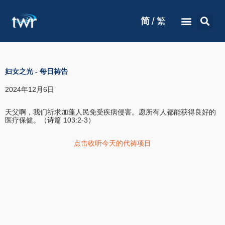
/
简
繁
妇女之光
-
每日祷告
2024年12月6日
天父啊，我们祈求加蓬人民免受疾病侵害。愿所有人都能获得良好的
医疗保健。（诗篇 103:2-3）
点击收听今天的代祷项目