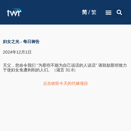
/
简
繁
妇女之光
-
每日祷告
2024年12月1日
天父，您命令我们 “为那些不能为自己说话的人说话” 请鼓励那些致力
于使妇女免遭剥削的人们。（箴言 31:8）
点击收听今天的代祷项目