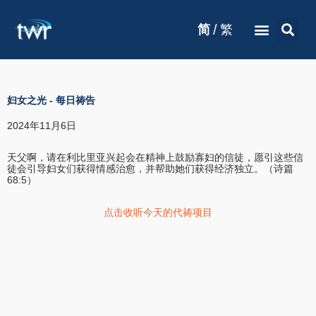
/
简
繁
妇女之光
-
每日祷告
2024年11月6日
天父啊，请在利比里亚兴起会在精神上鼓励寡妇的信徒，愿引这些信
徒会引导妇女们获得情感治愈，并帮助她们获得经济独立。（诗篇
68:5）
点击收听今天的代祷项目