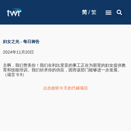
/
简
繁
妇女之光
-
每日祷告
2024年11月20日
主啊，我们赞美你！我们在利比里亚的事工正在为那里的妇女提供教
育和技能培训。我们祈求你的供应，因而该部门能够进一步发展。
（箴言 9:9）
点击收听今天的代祷项目